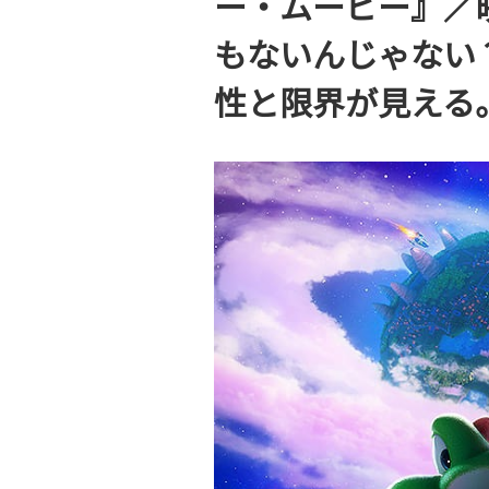
ー・ムービー』／
もないんじゃない
性と限界が見える