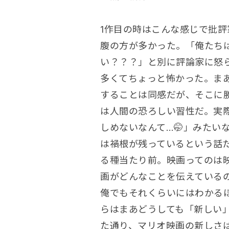
1作目の時はこんな感じで批
腹の方が多かった。「俺たち
い？？？」と別に評論家に怒
多くてちょっと怖かった。ま
することは同感だが、そこに
は人間の恐ろしい習性だ。実
しめないなんて…🤭」みたい
は禍根が残っているという話
る種当たり前。映画ってのは
画がどんなことを伝えている
俺でもそれくらいにはわかる
らはまあどうしても「新しい
た通り、マリオ映画の新しさ