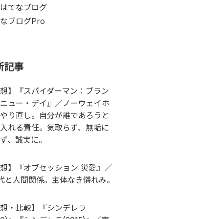
はてなブログ
なブログPro
新記事
想】『スパイダーマン：ブラン
ニュー・デイ』／ノーウェイホ
やり直し。自分が誰であろうと
入れる責任。気取らず、無垢に
ず、誠実に。
想】『オブセッション 災愛』／
代と人間関係。主体なき憐れみ。
想・比較】『シンデレラ