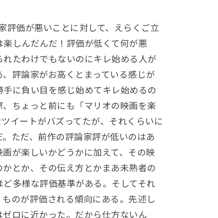
評家評価が悪いことに対して、えらくご立
は楽しんだんだ！評価が低くて何が悪
られたわけでもないのにキレ始める人が
あ、評論家がお高くとまっている感じが
勝手に負い目を感じ始めてキレ始めるの
際、ちょっと前にも「マリオの映画を楽
なツイートがバズってたが、それくらいに
だ。ただ、前作の評論家評が低いのはあ
映画が楽しいかどうかに加えて、その映
のかとか、その伝え方とかまあ未熟者の
ほど多様な評価基準がある。そしてそれ
」ものが評価される傾向にある。先述し
はゼロに近かった。だから仕方ないん