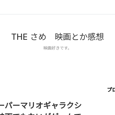
THE さめ 映画とか感想
映画好きです。
プ
ーパーマリオギャラクシ