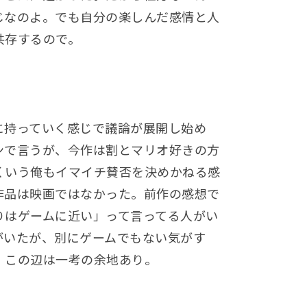
じなのよ。でも自分の楽しんだ感情と人
共存するので。
に持っていく感じで議論が展開し始め
ンで言うが、今作は割とマリオ好きの方
くいう俺もイマイチ賛否を決めかねる感
作品は映画ではなかった。前作の感想で
りはゲームに近い」って言ってる人がい
がいたが、別にゲームでもない気がす
。この辺は一考の余地あり。