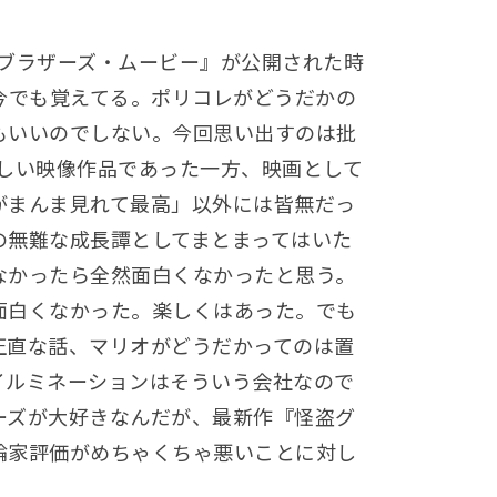
オブラザーズ・ムービー』が公開された時
今でも覚えてる。ポリコレがどうだかの
もいいのでしない。今回思い出すのは批
楽しい映像作品であった一方、映画として
がまんま見れて最高」以外には皆無だっ
の無難な成長譚としてまとまってはいた
なかったら全然面白くなかったと思う。
面白くなかった。楽しくはあった。でも
正直な話、マリオがどうだかってのは置
イルミネーションはそういう会社なので
ーズが大好きなんだが、最新作『怪盗グ
論家評価がめちゃくちゃ悪いことに対し