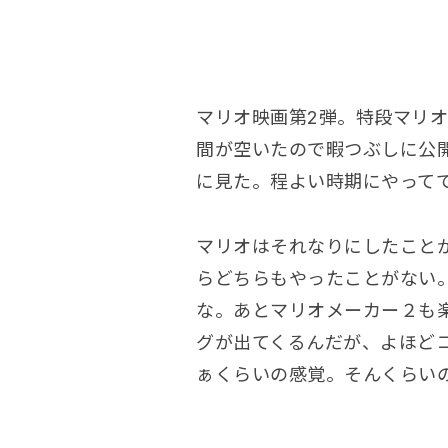
マリオ映画第2弾。特段マリ
間が空いたので暇つぶしに公
に見た。程よい時期にやって
マリオはそれなりにしたこと
らどちらもやったことがない
な。あとマリオメーカー２も
グが出てくるんだが、よほど
ぁくらいの感覚。そんくらい