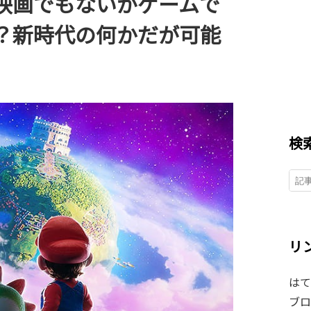
映画でもないがゲームで
？新時代の何かだが可能
。
検
リ
はて
ブロ