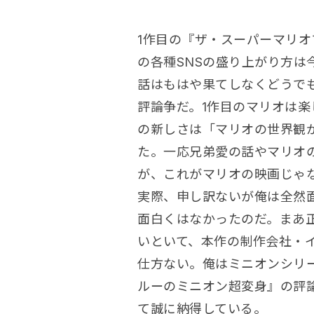
1作目の『ザ・スーパーマリ
の各種SNSの盛り上がり方は
話はもはや果てしなくどうで
評論争だ。1作目のマリオは
の新しさは「マリオの世界観
た。一応兄弟愛の話やマリオ
が、これがマリオの映画じゃ
実際、申し訳ないが俺は全然
面白くはなかったのだ。まあ
いといて、本作の制作会社・
仕方ない。俺はミニオンシリ
ルーのミニオン超変身』の評
て誠に納得している。