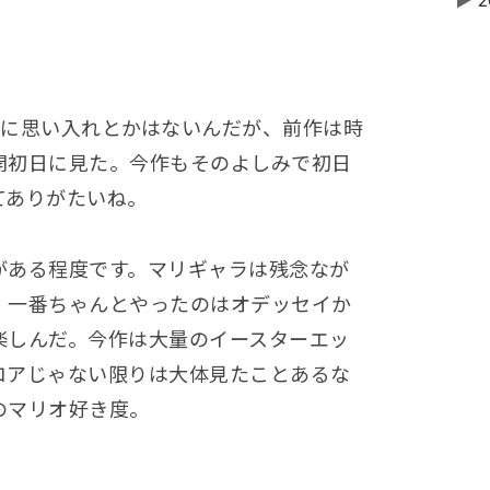
▶
2
オに思い入れとかはないんだが、前作は時
開初日に見た。今作もそのよしみで初日
てありがたいね。
がある程度です。マリギャラは残念なが
。一番ちゃんとやったのはオデッセイか
楽しんだ。今作は大量のイースターエッ
コアじゃない限りは大体見たことあるな
のマリオ好き度。