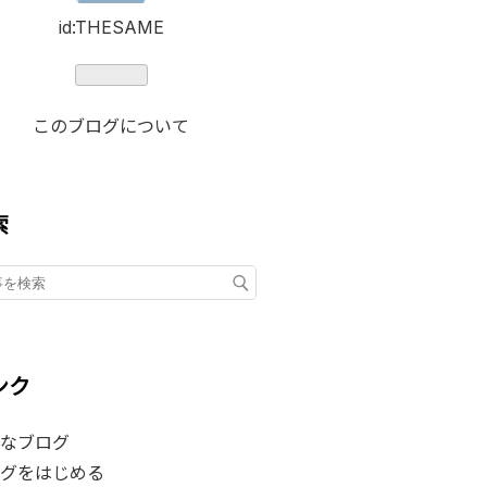
id:THESAME
このブログについて
索
ンク
なブログ
グをはじめる